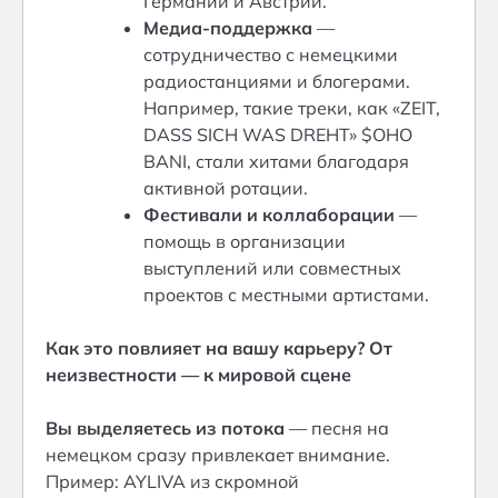
Германии и Австрии.
Медиа-поддержка
—
сотрудничество с немецкими
радиостанциями и блогерами.
Например, такие треки, как «ZEIT,
DASS SICH WAS DREHT» $OHO
BANI, стали хитами благодаря
активной ротации.
Фестивали и коллаборации
—
помощь в организации
выступлений или совместных
проектов с местными артистами.
Как это повлияет на вашу карьеру? От
неизвестности — к мировой сцене
Вы выделяетесь из потока
— песня на
немецком сразу привлекает внимание.
Пример: AYLIVA из скромной