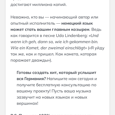
достигают миллиона копий.
Неважно, кто вы — начинающий автор или
опытный исполнитель —
немецкий язык
может стать вашим главным козырем
. Ведь
как говорится в песне Udo Lindenberg:
«Und
wenn ich geh, dann so, wie ich gekommen bin.
Wie ein Komet, der zweimal einschlägt»
(«Я уйду
так же, как и пришел. Как комета, которая
поражает дважды»).
Готовы создать хит, который услышит
вся Германия?
Напишите нам сегодня и
получите бесплатную консультацию по
вашему проекту! Пусть ваша музыка
зазвучит на новых языках и новых
вершинах!