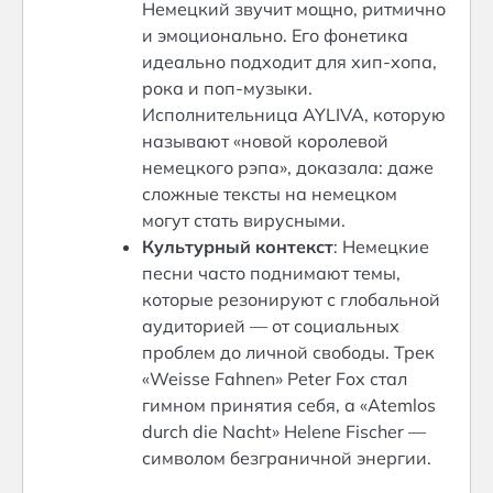
Немецкий звучит мощно, ритмично
и эмоционально. Его фонетика
идеально подходит для хип-хопа,
рока и поп-музыки.
Исполнительница AYLIVA, которую
называют «новой королевой
немецкого рэпа», доказала: даже
сложные тексты на немецком
могут стать вирусными.
Культурный контекст
: Немецкие
песни часто поднимают темы,
которые резонируют с глобальной
аудиторией — от социальных
проблем до личной свободы. Трек
«Weisse Fahnen» Peter Fox стал
гимном принятия себя, а «Atemlos
durch die Nacht» Helene Fischer —
символом безграничной энергии.