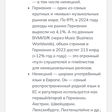
— в том числе немецкий.
Германия — один из самых
крупных и «живых» музыкальных
рынков мира. По IFPI, в 2024 году
доходы на рынке Германии
выросли на 4,1%. А по данным
BVMI/GfK (через Music Business
Worldwide), объем стримов в
Германии в 2023 достиг 213 млрд
(+12% год к году) — это огромный
«пул» слушателей и плейлистов
для немецкоязычных релизов.
Немецкий — широко употребимый
язык в Европе. Он — самый
распространенный родной язык в
ЕС и регулярно используется как
первый/второй в Германии,
Австрии, Швейцарии,
Люксембурге, Лихтенштейне и др.;