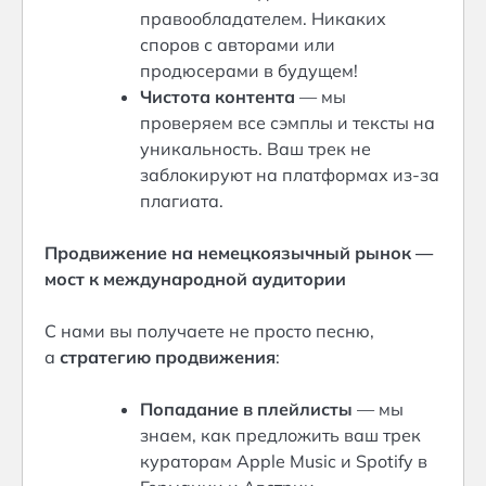
правообладателем. Никаких
споров с авторами или
продюсерами в будущем!
Чистота контента
— мы
проверяем все сэмплы и тексты на
уникальность. Ваш трек не
заблокируют на платформах из-за
плагиата.
Продвижение на немецкоязычный рынок —
мост к международной аудитории
С нами вы получаете не просто песню,
а
стратегию продвижения
:
Попадание в плейлисты
— мы
знаем, как предложить ваш трек
кураторам Apple Music и Spotify в