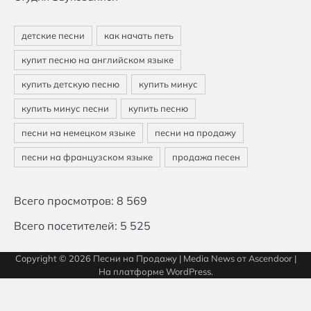
Всего просмотров:
8 569
Всего посетителей:
5 525
Copyright © 2026
Песни на Продажу
| Media News от
Ascendoor
|
На платформе
WordPress
.