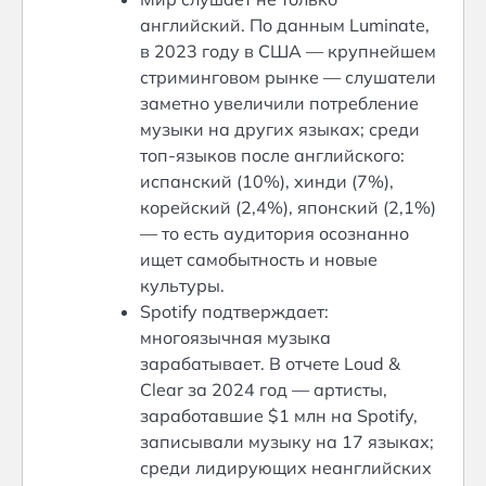
английский. По данным Luminate,
в 2023 году в США — крупнейшем
стриминговом рынке — слушатели
заметно увеличили потребление
музыки на других языках; среди
топ-языков после английского:
испанский (10%), хинди (7%),
корейский (2,4%), японский (2,1%)
— то есть аудитория осознанно
ищет самобытность и новые
культуры.
Spotify подтверждает:
многоязычная музыка
зарабатывает. В отчете Loud &
Clear за 2024 год — артисты,
заработавшие $1 млн на Spotify,
записывали музыку на 17 языках;
среди лидирующих неанглийских