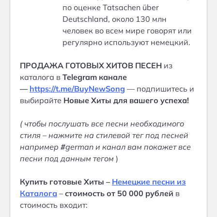
по оценке Tatsachen über
Deutschland, около 130 млн
человек во всем мире говорят или
регулярно используют немецкий.
ПРОДАЖА ГОТОВЫХ ХИТОВ ПЕСЕН
из
каталога в
Telegram канале
—
https://t.me/BuyNewSong
— подпишитесь и
выбирайте
Новые Хиты для вашего успеха!
( чтобы послушать все песни необходимого
стиля – нажмите на стилевой тег под песней
например
#
german и канал вам покажет все
песни под данным тегом
)
Купить готовые Хиты –
Немецкие песни из
Каталога
–
стоимость от 50 000 рублей
в
стоимость входит: