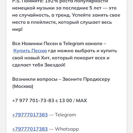
P.S. Помните: 192% роста популярности
немецкой музыки за последние 5 лет — это
не случайность, а тренд. Успейте занять свое
место в плейлисте, который слушает весь
мир!
Все Новинки Песен в Telegram канале –
Купить Песню
где можно выбрать и купить
свой новый Хит, который покорит всех и
сделает тебя Звездой!
Возникли вопросы – Звоните Продюсеру
(Москва)
+7 977 701-73-83 с 13 00
/
MAX
+79777017383
— Telegram
+79777017383
— Whatsapp