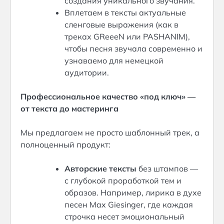
создания уникального звучания.
Вплетаем в тексты актуальные
сленговые выражения (как в
треках GReeeN или PASHANIM),
чтобы песня звучала современно и
узнаваемо для немецкой
аудитории.
Профессиональное качество «под ключ» —
от текста до мастеринга
Мы предлагаем не просто шаблонный трек, а
полноценный продукт:
Авторские тексты
без штампов —
с глубокой проработкой тем и
образов. Например, лирика в духе
песен Max Giesinger, где каждая
строчка несет эмоциональный