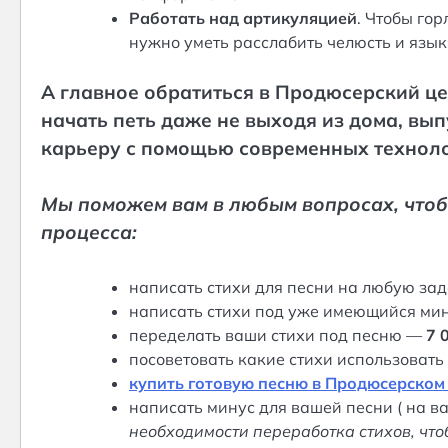
Работать над артикуляцией
. Чтобы гор
нужно уметь расслабить челюсть и язык
А главное обратиться в Продюсерский це
начать петь даже не выходя из дома, вы
карьеру с помощью современных техноло
Мы поможем вам в любым вопросах, чтобы
процесса:
написать стихи для песни на любую за
написать стихи под уже имеющийся ми
переделать ваши стихи под песню —
7 
посоветовать какие стихи использоват
купить готовую песню в Продюсерском
написать минус для вашей песни ( на в
необходимости переработка стихов, чт