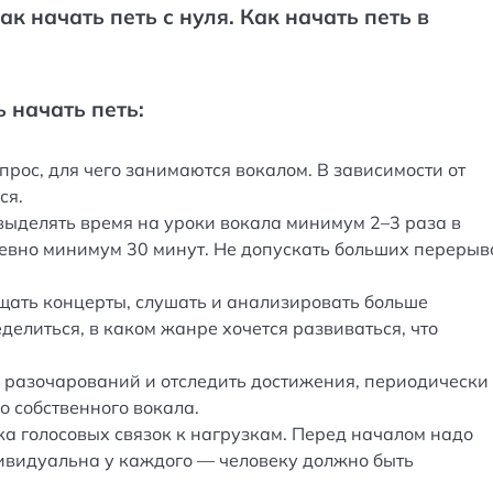
ак начать петь с нуля. Как начать петь в
 начать петь:
опрос, для чего занимаются вокалом. В зависимости от
ся.
 выделять время на уроки вокала минимум 2–3 раза в
евно минимум 30 минут. Не допускать больших перерыв
щать концерты, слушать и анализировать больше
делиться, в каком жанре хочется развиваться, что
ь разочарований и отследить достижения, периодически
о собственного вокала.
ка голосовых связок к нагрузкам. Перед началом надо
ивидуальна у каждого — человеку должно быть