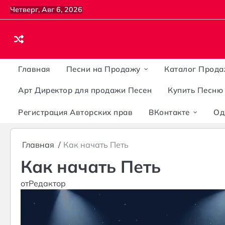
Перейти
Четверг, Авг 6, 2026
к
содержанию
Главная
Песни на Продажу
Каталог Прода
Арт Директор для продажи Песен
Купить Песню
Регистрация Авторских прав
ВКонтакте
Од
Главная
Как начать Петь
Как начать Петь
от
Редактор