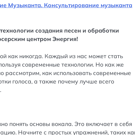
ие Музыканта. Консультирование музыканта
 технологии создания песен и обработки
юсерским центром Энергия!
ой как никогда. Каждый из нас может стать
пользуя современные технологии. Но как же
бно рассмотрим, как использовать современные
тки голоса, а также почему лучше всего
.
но понять основы вокала. Это включает в себя
ацию. Начните с простых упражнений, таких ка