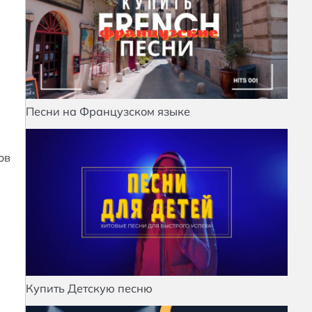
Песни на Французском языке
ов
Купить Детскую песню