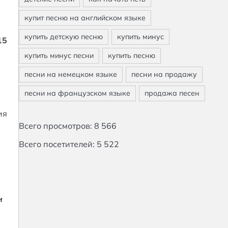
15
0
ия
Всего просмотров:
8 566
Всего посетителей:
5 522
и