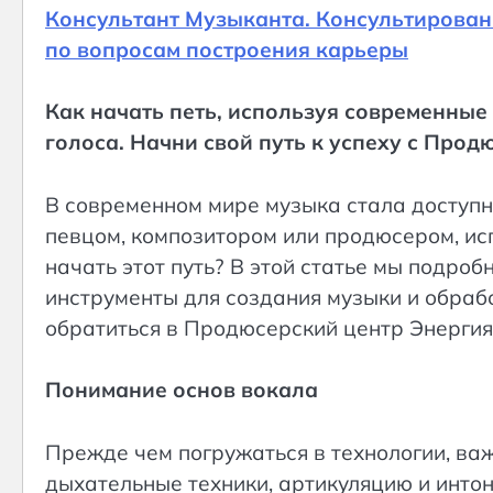
Консультант Музыканта. Консультирован
по вопросам построения карьеры
Как начать петь, используя современные
голоса. Начни свой путь к успеху с Прод
В современном мире музыка стала доступн
певцом, композитором или продюсером, ис
начать этот путь? В этой статье мы подро
инструменты для создания музыки и обрабо
обратиться в Продюсерский центр Энергия
Понимание основ вокала
Прежде чем погружаться в технологии, важ
дыхательные техники, артикуляцию и интон