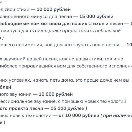
м
од свои стихи —
10 000 рублей
полноценного минуса для песни —
15 000 рублей
необходимым вам мотивом для ваших стихов и песен — 
о минуса достаточно даже предоставить небольшой
 )
 вашего понимания, как должна звучать ваша песня —
1
 звучаний вашей песни, как на ваши стихи, так и на
наиболее понравившийся вам для собственного исполнен
них условиях, начать петь дома, это проще даже чем вы
ублей
ного звучания —
10 000 рублей
фессиональное звучание, с помощью новых технологий
ого проекта песни — 15 000 рублей
)
ощью новых технологий —
от 10 000 рублей
(
при наличи
ей
)