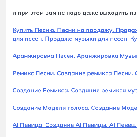
и при этом вам не надо даже выходить из
Купить Песню. Песни на продажу. Прода
для песен. Продажа музыки для песен. К
Аранжировка Песен. Аранжировка Музы
Ремикс Песни. Создание ремикса Песни. 
Создание Ремикса. Создание ремикса му
Создание Модели голоса. Создание Модел
AI Певица. Создание AI Певицы. AI Певец