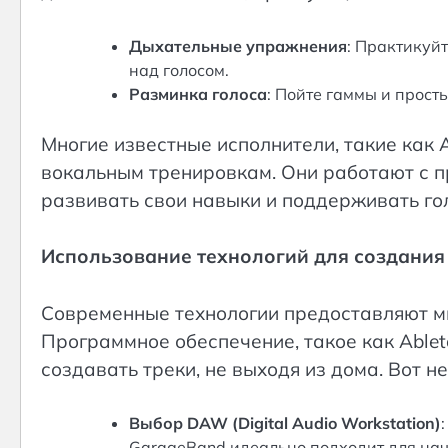
Дыхательные упражнения
: Практикуй
над голосом.
Разминка голоса
: Пойте гаммы и прост
Многие известные исполнители, такие как 
вокальным тренировкам. Они работают с 
развивать свои навыки и поддерживать го
Использование технологий для создания
Современные технологии предоставляют м
Программное обеспечение, такое как Ableto
создавать треки, не выходя из дома. Вот н
Выбор DAW (Digital Audio Workstation)
GarageBand идеально подходит для на