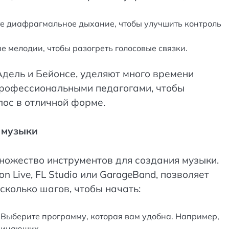
те диафрагмальное дыхание, чтобы улучшить контроль
ые мелодии, чтобы разогреть голосовые связки.
Адель и Бейонсе, уделяют много времени
профессиональными педагогами, чтобы
лос в отличной форме.
 музыки
ножество инструментов для создания музыки.
n Live, FL Studio или GarageBand, позволяет
есколько шагов, чтобы начать:
: Выберите программу, которая вам удобна. Например,
чинающих.