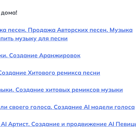
 дома!
жа песен. Продажа Авторских песен. Музыка
упить музыку для песни
ки. Создание Аранжировок
Создание Хитового ремикса песни
зыки. Создание хитовых ремиксов музыки
и своего голоса. Создание AI модели голоса
. AI Артист. Создание и продвижение AI Певиц