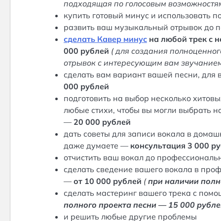
подходящая по голосовым возможностя
купить готовый минус и использовать п
развить ваш музыкальный отрывок до 
сделать Кавер минус
на любой трек с 
000 рублей
( для создания полноценног
отрывок с интересующим вам звучанием
сделать вам вариант вашей песни, для
000 рублей
подготовить на выбор несколько хитовых
любые стихи, чтобы вы могли выбрать 
—
20 000 рублей
дать советы для записи вокала в домаш
даже думаете —
консультация 3 000 р
отчистить ваш вокал до профессиональ
сделать сведение вашего вокала в про
—
от 10 000 рублей
(
при наличии полн
сделать мастеринг вашего трека с пом
полного проекта песни — 15 000 рубл
и решить любые другие проблемы