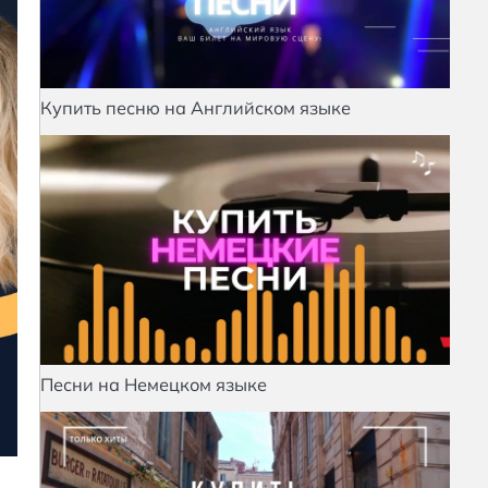
Купить песню на Английском языке
Песни на Немецком языке